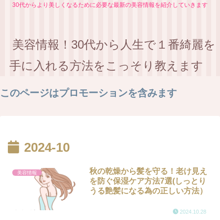
30代からより美しくなるために必要な最新の美容情報を紹介していきます
美容情報！30代から人生で１番綺麗を
手に入れる方法をこっそり教えます
このページはプロモーションを含みます
2024-10
秋の乾燥から髪を守る！老け見え
美容情報
を防ぐ保湿ケア方法7選(しっとり
うる艶髪になる為の正しい方法）
2024.10.28