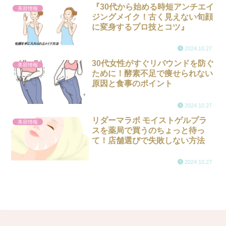
『30代から始める時短アンチエイ
美容情報
ジングメイク！古く見えない旬顔
に変身するプロ技とコツ』
2024.10.27
30代女性がすぐリバウンドを防ぐ
美容情報
ために！酵素不足で痩せられない
原因と食事のポイント
2024.10.27
リダーマラボ モイストゲルプラ
美容情報
スを薬局で買うのちょっと待っ
て！店舗選びで失敗しない方法
2024.10.27